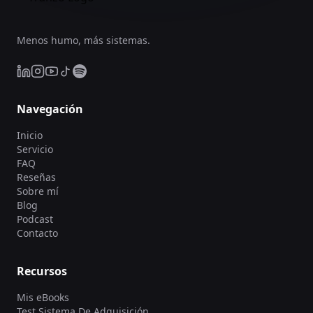
Menos humo, más sistemas.
Navegación
Inicio
Servicio
FAQ
Reseñas
Sobre mí
Blog
Podcast
Contacto
Recursos
Mis eBooks
Test Sistema De Adquisición