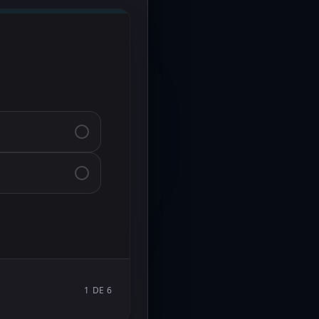
1
DE
6