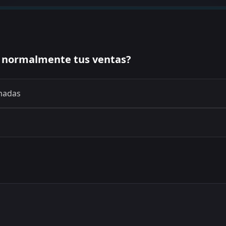
 normalmente tus ventas?
madas