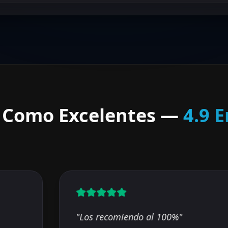
s Como Excelentes —
4.9 E
"
Los recomiendo al 100%
"