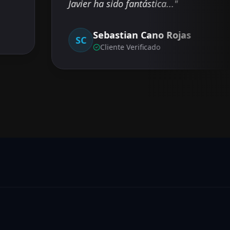
Javier ha sido fantástica...
"
Sebastian Cano Rojas
SC
Cliente Verificado