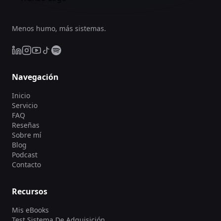
Menos humo, más sistemas.
Navegación
Inicio
Servicio
FAQ
Reseñas
Sobre mí
Blog
Podcast
Contacto
Recursos
Mis eBooks
Test Sistema De Adquisición