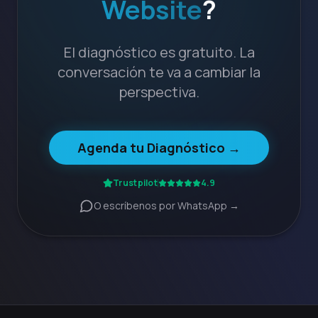
Website
?
El diagnóstico es gratuito. La
conversación te va a cambiar la
perspectiva.
Agenda tu Diagnóstico →
Trustpilot
4.9
O escríbenos por WhatsApp →