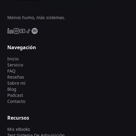
Menos humo, más sistemas.
Navegación
Inicio
Servicio
FAQ
Reseñas
Sobre mí
Blog
Podcast
Contacto
Recursos
Mis eBooks
Test Sistema De Adquisición